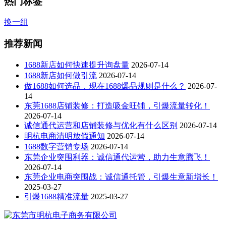
热门标签
换一组
推荐新闻
1688新店如何快速提升询盘量
2026-07-14
1688新店如何做引流
2026-07-14
做1688如何选品，现在1688爆品规则是什么？
2026-07-
14
东莞1688店铺装修：打造吸金旺铺，引爆流量转化！
2026-07-14
诚信通代运营和店铺装修与优化有什么区别
2026-07-14
明杭电商清明放假通知
2026-07-14
1688数字营销专场
2026-07-14
东莞企业突围利器：诚信通代运营，助力生意腾飞！
2026-07-14
东莞企业电商突围战：诚信通托管，引爆生意新增长！
2025-03-27
引爆1688精准流量
2025-03-27