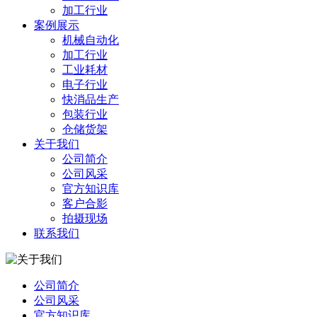
加工行业
案例展示
机械自动化
加工行业
工业耗材
电子行业
快消品生产
包装行业
仓储货架
关于我们
公司简介
公司风采
官方知识库
客户合影
拍摄现场
联系我们
公司简介
公司风采
官方知识库