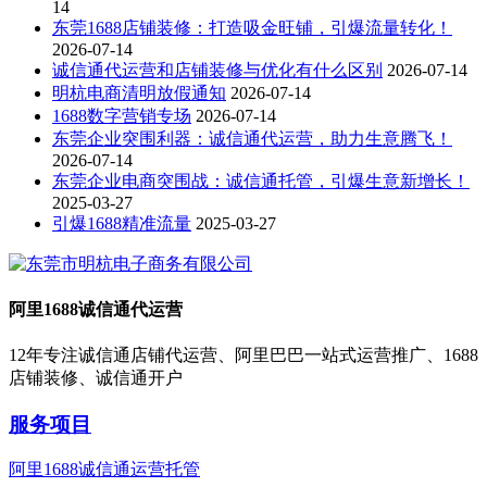
14
东莞1688店铺装修：打造吸金旺铺，引爆流量转化！
2026-07-14
诚信通代运营和店铺装修与优化有什么区别
2026-07-14
明杭电商清明放假通知
2026-07-14
1688数字营销专场
2026-07-14
东莞企业突围利器：诚信通代运营，助力生意腾飞！
2026-07-14
东莞企业电商突围战：诚信通托管，引爆生意新增长！
2025-03-27
引爆1688精准流量
2025-03-27
阿里1688诚信通代运营
12年专注诚信通店铺代运营、阿里巴巴一站式运营推广、1688
店铺装修、诚信通开户
服务项目
阿里1688诚信通运营托管