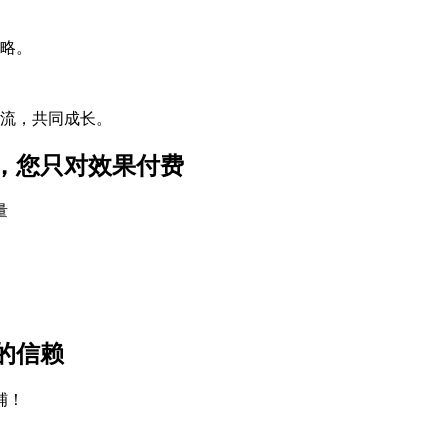
略。
流，共同成长。
，您只对效果付费
量
的信赖
铺！