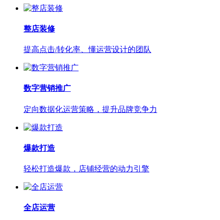
整店装修
提高点击/转化率、懂运营设计的团队
数字营销推广
定向数据化运营策略，提升品牌竞争力
爆款打造
轻松打造爆款，店铺经营的动力引擎
全店运营