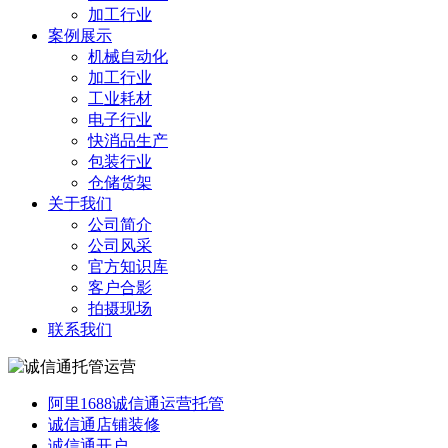
加工行业
案例展示
机械自动化
加工行业
工业耗材
电子行业
快消品生产
包装行业
仓储货架
关于我们
公司简介
公司风采
官方知识库
客户合影
拍摄现场
联系我们
阿里1688诚信通运营托管
诚信通店铺装修
诚信通开户