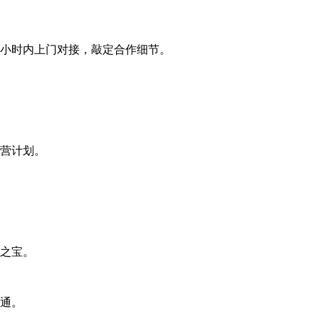
2小时内上门对接，敲定合作细节。
运营计划。
之宝。
通。