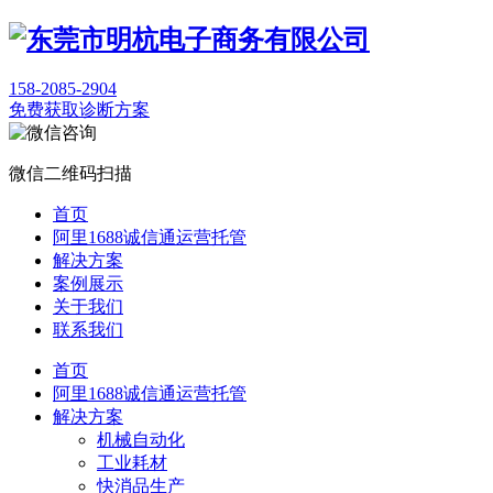
158-2085-2904
免费获取诊断方案
微信二维码扫描
首页
阿里1688诚信通运营托管
解决方案
案例展示
关于我们
联系我们
首页
阿里1688诚信通运营托管
解决方案
机械自动化
工业耗材
快消品生产