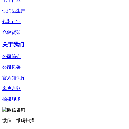
电子行业
快消品生产
包装行业
仓储货架
关于我们
公司简介
公司风采
官方知识库
客户合影
拍摄现场
微信二维码扫描