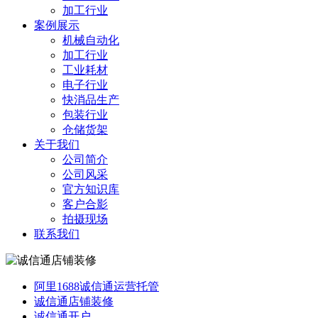
加工行业
案例展示
机械自动化
加工行业
工业耗材
电子行业
快消品生产
包装行业
仓储货架
关于我们
公司简介
公司风采
官方知识库
客户合影
拍摄现场
联系我们
阿里1688诚信通运营托管
诚信通店铺装修
诚信通开户