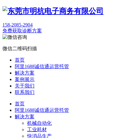
158-2085-2904
免费获取诊断方案
微信二维码扫描
首页
阿里1688诚信通运营托管
解决方案
案例展示
关于我们
联系我们
首页
阿里1688诚信通运营托管
解决方案
机械自动化
工业耗材
快消品生产