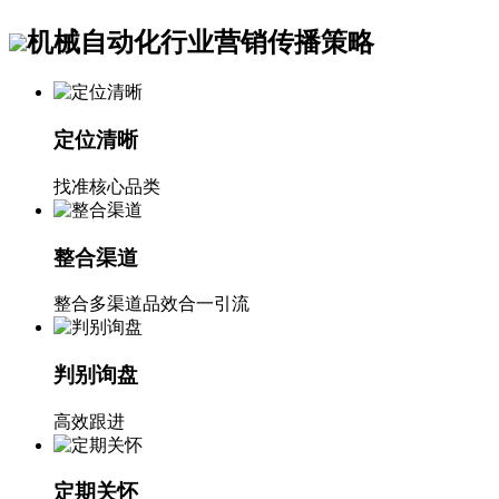
机械自动化行业营销
传播策略
定位清晰
找准核心品类
整合渠道
整合多渠道品效合一引流
判别询盘
高效跟进
定期关怀