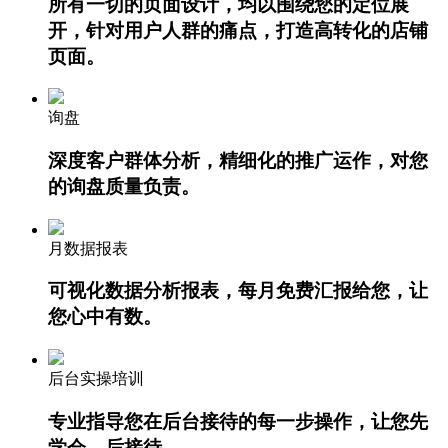
所有一切的页面设计，均以围绕您的定位展
开，针对用户人群的痛点，打造高转化的店铺
页面。
询盘
深度客户群体分析，精细化的推广运作，对您
的询盘质量负责。
月数据报表
可视化数据分析报表，每月免费汇报给您，让
您心中有数。
后台实操培训
专业指导您在后台接待的每一步操作，让您先
学会，后接待。