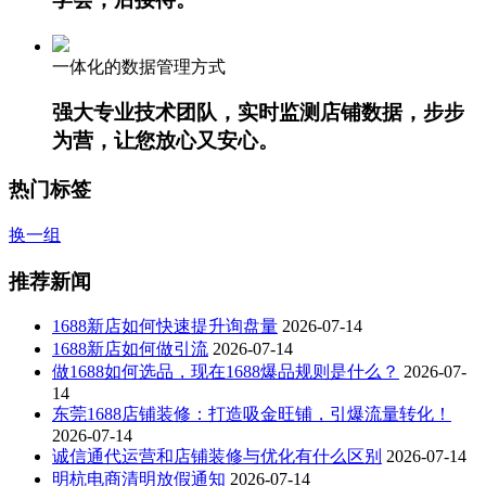
一体化的数据管理方式
强大专业技术团队，实时监测店铺数据，步步
为营，让您放心又安心。
热门标签
换一组
推荐新闻
1688新店如何快速提升询盘量
2026-07-14
1688新店如何做引流
2026-07-14
做1688如何选品，现在1688爆品规则是什么？
2026-07-
14
东莞1688店铺装修：打造吸金旺铺，引爆流量转化！
2026-07-14
诚信通代运营和店铺装修与优化有什么区别
2026-07-14
明杭电商清明放假通知
2026-07-14