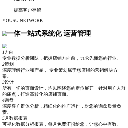
提高客户存留
YOUSU NETWORK
一体一站式系统化
运营管理
1
方向
专业数据分析团队，把握店铺方向前，力求先懂您的行业。
2
策划
深度理解行业和产品， 专业策划属于您店铺的营销解决方
案。
3
设计
所有一切的页面设计，均以围绕您的定位展开，针对用户人群
的痛点，打造高转化的店铺页面。
4
询盘
深度客户群体分析，精细化的推广运作，对您的询盘质量负
责。
5
月数据报表
可视化数据分析报表，每月免费汇报给您，让您心中有数。