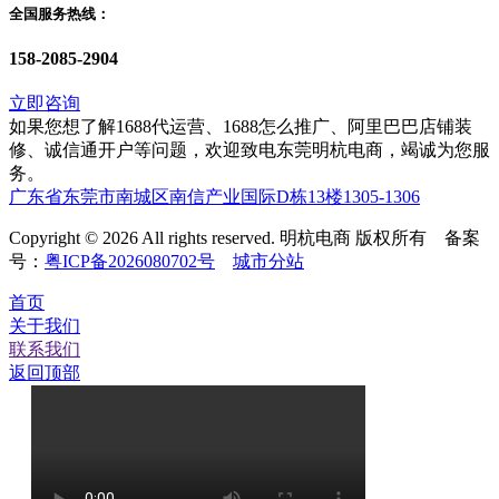
全国服务热线：
158-2085-2904
立即咨询
如果您想了解1688代运营、1688怎么推广、阿里巴巴店铺装
修、诚信通开户等问题，欢迎致电东莞明杭电商，竭诚为您服
务。
广东省东莞市南城区南信产业国际D栋13楼1305-1306
Copyright © 2026 All rights reserved. 明杭电商 版权所有 备案
号：
粤ICP备2026080702号
城市分站
首页
关于我们
联系我们
返回顶部