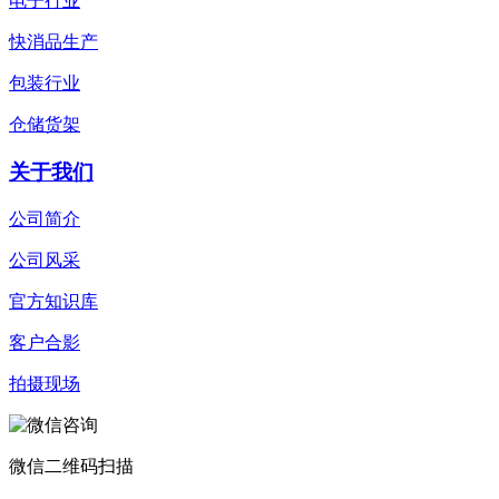
电子行业
快消品生产
包装行业
仓储货架
关于我们
公司简介
公司风采
官方知识库
客户合影
拍摄现场
微信二维码扫描