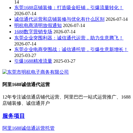
14
东莞1688店铺装修：打造吸金旺铺，引爆流量转化！
2026-07-14
诚信通代运营和店铺装修与优化有什么区别
2026-07-14
明杭电商清明放假通知
2026-07-14
1688数字营销专场
2026-07-14
东莞企业突围利器：诚信通代运营，助力生意腾飞！
2026-07-14
东莞企业电商突围战：诚信通托管，引爆生意新增长！
2025-03-27
引爆1688精准流量
2025-03-27
阿里1688诚信通代运营
12年专注诚信通店铺代运营、阿里巴巴一站式运营推广、1688
店铺装修、诚信通开户
服务项目
阿里1688诚信通运营托管