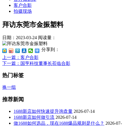
客户合影
拍摄现场
拜访东莞市金振塑料
日期：2023-03-24
阅读量：
分享到：
上一篇
：客户合影
下一篇
：国亨科技董事长莅临合影
热门标签
换一组
推荐新闻
1688新店如何快速提升询盘量
2026-07-14
1688新店如何做引流
2026-07-14
做1688如何选品，现在1688爆品规则是什么？
2026-07-