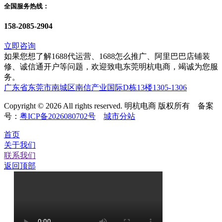
全国服务热线：
158-2085-2904
立即咨询
如果您想了解1688代运营、1688怎么推广、阿里巴巴店铺装
修、诚信通开户等问题，欢迎致电东莞明杭电商，竭诚为您服
务。
广东省东莞市南城区南信产业国际D栋13楼1305-1306
Copyright © 2026 All rights reserved. 明杭电商 版权所有 备案
号：
粤ICP备2026080702号
城市分站
首页
关于我们
联系我们
返回顶部