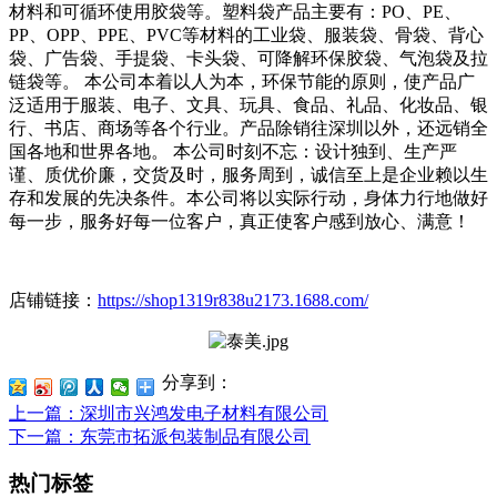
材料和可循环使用胶袋等。塑料袋产品主要有：PO、PE、
PP、OPP、PPE、PVC等材料的工业袋、服装袋、骨袋、背心
袋、广告袋、手提袋、卡头袋、可降解环保胶袋、气泡袋及拉
链袋等。 本公司本着以人为本，环保节能的原则，使产品广
泛适用于服装、电子、文具、玩具、食品、礼品、化妆品、银
行、书店、商场等各个行业。产品除销往深圳以外，还远销全
国各地和世界各地。 本公司时刻不忘：设计独到、生产严
谨、质优价廉，交货及时，服务周到，诚信至上是企业赖以生
存和发展的先决条件。本公司将以实际行动，身体力行地做好
每一步，服务好每一位客户，真正使客户感到放心、满意！
店铺链接：
https://shop1319r838u2173.1688.com/
分享到：
上一篇
：深圳市兴鸿发电子材料有限公司
下一篇
：东莞市拓派包装制品有限公司
热门标签