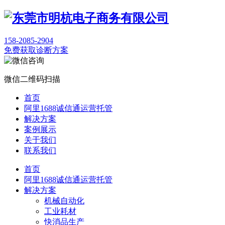
158-2085-2904
免费获取诊断方案
微信二维码扫描
首页
阿里1688诚信通运营托管
解决方案
案例展示
关于我们
联系我们
首页
阿里1688诚信通运营托管
解决方案
机械自动化
工业耗材
快消品生产