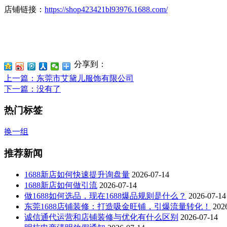
店铺链接：
https://shop423421bl93976.1688.com/
分享到：
上一篇
：东莞市艾黛儿服饰有限公司
下一篇
：没有了
热门标签
换一组
推荐新闻
1688新店如何快速提升询盘量
2026-07-14
1688新店如何做引流
2026-07-14
做1688如何选品，现在1688爆品规则是什么？
2026-07-14
东莞1688店铺装修：打造吸金旺铺，引爆流量转化！
202
诚信通代运营和店铺装修与优化有什么区别
2026-07-14