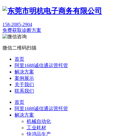
158-2085-2904
免费获取诊断方案
微信二维码扫描
首页
阿里1688诚信通运营托管
解决方案
案例展示
关于我们
联系我们
首页
阿里1688诚信通运营托管
解决方案
机械自动化
工业耗材
快消品生产