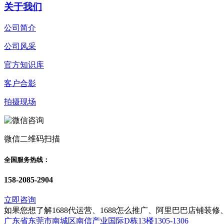
关于我们
公司简介
公司风采
官方知识库
客户合影
拍摄现场
微信二维码扫描
全国服务热线：
158-2085-2904
立即咨询
如果您想了解1688代运营、1688怎么推广、阿里巴巴店铺
广东省东莞市南城区南信产业国际D栋13楼1305-1306