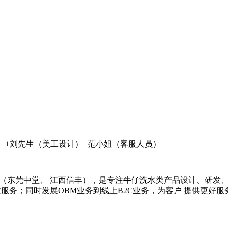
）+刘先生（美工设计）+范小姐（客服人员）
工厂（东莞中堂、 江西信丰），是专注牛仔洗水类产品设计、研
质服务；同时发展OBM业务到线上B2C业务，为客户 提供更好