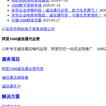
明杭电商清明放假通知
2026-07-14
1688数字营销专场
2026-07-14
东莞企业突围利器：诚信通代运营，助力生意腾飞！
202
东莞企业电商突围战：诚信通托管，引爆生意新增长！
2
引爆1688精准流量
2025-03-27
阿里1688诚信通代运营
12年专注诚信通店铺代运营、阿里巴巴一站式运营推广、168
服务项目
阿里1688诚信通运营托管
诚信通店铺装修
诚信通开户
解决方案