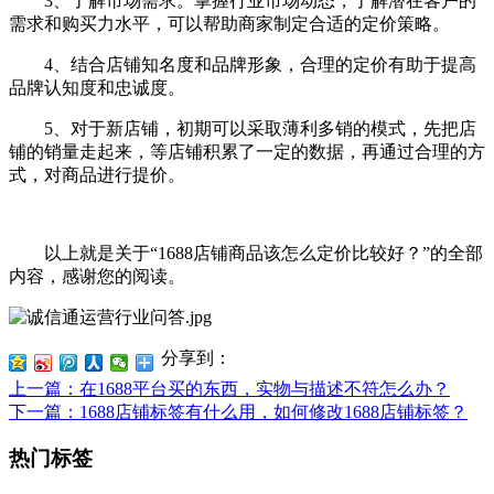
3、了解市场需求。掌握行业市场动态，了解潜在客户的
需求和购买力水平，可以帮助商家制定合适的定价策略。
4、结合店铺知名度和品牌形象，合理的定价有助于提高
品牌认知度和忠诚度。
5、对于新店铺，初期可以采取薄利多销的模式，先把店
铺的销量走起来，等店铺积累了一定的数据，再通过合理的方
式，对商品进行提价。
以上就是关于“1688店铺商品该怎么定价比较好？”的全部
内容，感谢您的阅读。
分享到：
上一篇
：在1688平台买的东西，实物与描述不符怎么办？
下一篇
：1688店铺标签有什么用，如何修改1688店铺标签？
热门标签