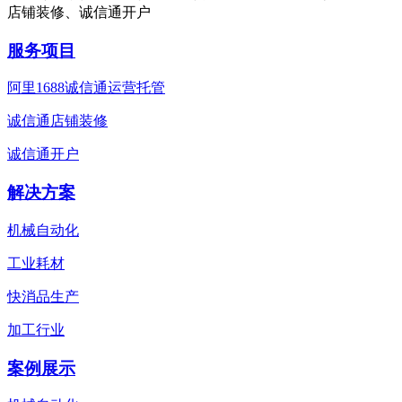
店铺装修、诚信通开户
服务项目
阿里1688诚信通运营托管
诚信通店铺装修
诚信通开户
解决方案
机械自动化
工业耗材
快消品生产
加工行业
案例展示