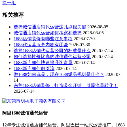
换一组
相关推荐
选择诚信通店铺代运营这几点很关键
2026-08-05
诚信通店铺代运营如何考察和选择
2026-08-05
1688店铺装修有哪些注意事项
2026-07-30
1688代运营服务内容有哪些
2026-07-30
选择1688店铺代运营公司的标准是什么
2026-07-24
如何选择性价比高的诚信通代运营公司
2026-07-24
1688新店如何快速提升询盘量
2026-07-14
1688新店如何做引流
2026-07-14
做1688如何选品，现在1688爆品规则是什么？
2026-07-
14
东莞1688店铺装修：打造吸金旺铺，引爆流量转化！
2026-07-14
阿里1688诚信通代运营
12年专注诚信通店铺代运营、阿里巴巴一站式运营推广、1688