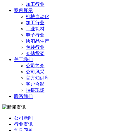
加工行业
案例展示
机械自动化
加工行业
工业耗材
电子行业
快消品生产
包装行业
仓储货架
关于我们
公司简介
公司风采
官方知识库
客户合影
拍摄现场
联系我们
公司新闻
行业资讯
常见问题