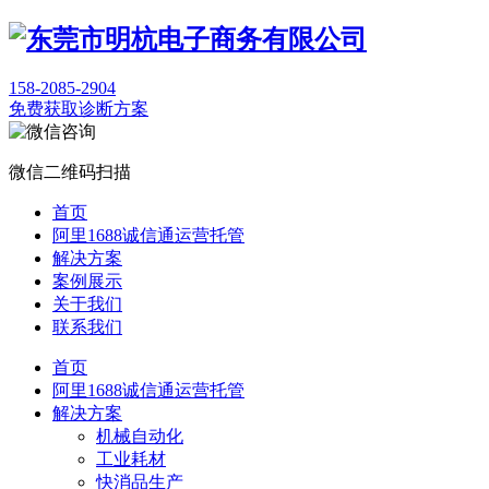
158-2085-2904
免费获取诊断方案
微信二维码扫描
首页
阿里1688诚信通运营托管
解决方案
案例展示
关于我们
联系我们
首页
阿里1688诚信通运营托管
解决方案
机械自动化
工业耗材
快消品生产