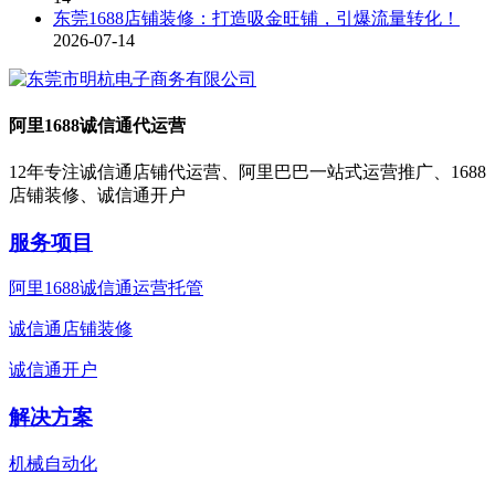
东莞1688店铺装修：打造吸金旺铺，引爆流量转化！
2026-07-14
阿里1688诚信通代运营
12年专注诚信通店铺代运营、阿里巴巴一站式运营推广、1688
店铺装修、诚信通开户
服务项目
阿里1688诚信通运营托管
诚信通店铺装修
诚信通开户
解决方案
机械自动化