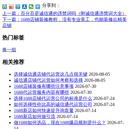
分享到：
上一篇
：百分百是诚信通的违禁词吗（附诚信通违禁词大全）
下一篇
：1688店铺装修教程，没有专业美工，也能装修出精美
店铺
热门标签
换一组
相关推荐
选择诚信通店铺代运营这几点很关键
2026-08-05
诚信通店铺代运营如何考察和选择
2026-08-05
1688店铺装修有哪些注意事项
2026-07-30
1688代运营服务内容有哪些
2026-07-30
选择1688店铺代运营公司的标准是什么
2026-07-24
如何选择性价比高的诚信通代运营公司
2026-07-24
1688新店如何快速提升询盘量
2026-07-14
1688新店如何做引流
2026-07-14
做1688如何选品，现在1688爆品规则是什么？
2026-07-
14