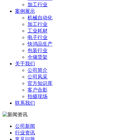
加工行业
案例展示
机械自动化
加工行业
工业耗材
电子行业
快消品生产
包装行业
仓储货架
关于我们
公司简介
公司风采
官方知识库
客户合影
拍摄现场
联系我们
公司新闻
行业资讯
常见问题