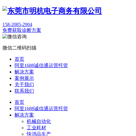
158-2085-2904
免费获取诊断方案
微信二维码扫描
首页
阿里1688诚信通运营托管
解决方案
案例展示
关于我们
联系我们
首页
阿里1688诚信通运营托管
解决方案
机械自动化
工业耗材
快消品生产