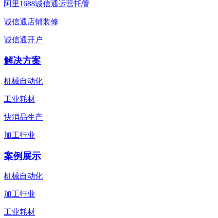
阿里1688诚信通运营托管
诚信通店铺装修
诚信通开户
解决方案
机械自动化
工业耗材
快消品生产
加工行业
案例展示
机械自动化
加工行业
工业耗材