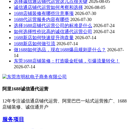
选择诚信通店铺代运营这几点很关键
2026-08-05
诚信通店铺代运营如何考察和选择
2026-08-05
1688店铺装修有哪些注意事项
2026-07-30
1688代运营服务内容有哪些
2026-07-30
选择1688店铺代运营公司的标准是什么
2026-07-24
如何选择性价比高的诚信通代运营公司
2026-07-24
1688新店如何快速提升询盘量
2026-07-14
1688新店如何做引流
2026-07-14
做1688如何选品，现在1688爆品规则是什么？
2026-07-
14
东莞1688店铺装修：打造吸金旺铺，引爆流量转化！
2026-07-14
阿里1688诚信通代运营
12年专注诚信通店铺代运营、阿里巴巴一站式运营推广、1688
店铺装修、诚信通开户
服务项目