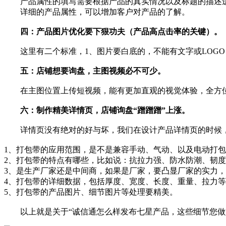
产品属性的填写需要根据产品的真实情况以及标题的描述进
详细的产品属性，可以增加客户对产品的了解。
四：产品图片优化要下狠功夫（产品高点击率的关键）。
这里有二个标准，1、图片要白底的，不能有文字或LOGO（俗称
五：店铺想要询盘，主图视频必不可少。
在主图位置上传短视频，能有更加直观的视觉体验，全方位展
六：制作精美详情页，店铺询盘“蹭蹭蹭”上涨。
详情页没有绝对的好与坏，我们在设计产品详情页的时候，更
1、打包带的应用范围，是不是兼容手动、气动、以及电动打
2、打包带的特点有哪些，比如说：抗拉力强、防水防潮、韧
3、是生产厂家还是中间商，如果是厂家，要凸显厂家的实力
4、打包带的详细数据，包括厚度、宽度、长度、重量、拉力
5、打包带的产品图片、细节图片等处理要精美。
以上就是关于“诚信通怎么样发布七星产品，这些细节您做