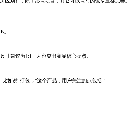
所区别），除了必填项目，其它可以填写的也尽量都完善。
B。
寸建议为1:1，内容突出商品核心卖点。
比如说“打包带”这个产品，用户关注的点包括：