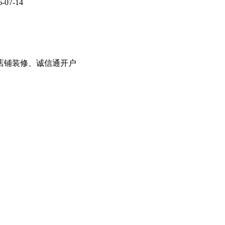
6-07-14
8店铺装修、诚信通开户