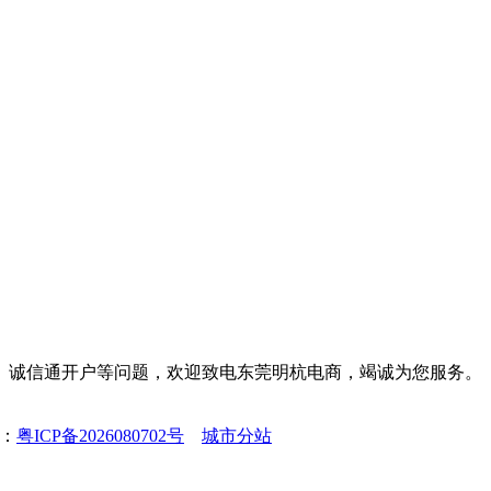
装修、诚信通开户等问题，欢迎致电东莞明杭电商，竭诚为您服务。
号：
粤ICP备2026080702号
城市分站