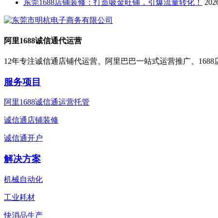
东莞1688店铺装修：打造吸金旺铺，引爆流量转化！
202
阿里1688诚信通代运营
12年专注诚信通店铺代运营、阿里巴巴一站式运营推广、168
服务项目
阿里1688诚信通运营托管
诚信通店铺装修
诚信通开户
解决方案
机械自动化
工业耗材
快消品生产