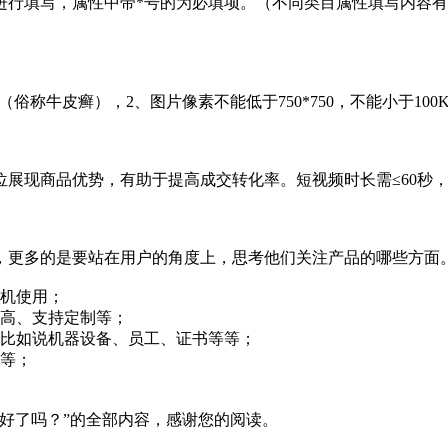
行填写，属性中带*号的为必填项。（不同类目属性填写内容有
牛皮癣），2、图片像素不能低于750*750，不能小于100K
现商品优势，有助于提高成交转化率。短视频时长需≤60秒，尺
多的是要站在用户的角度上，思考他们关注产品的哪些方面。
包机使用；
度高、支持定制等；
，比如说机器设备、员工、证书等等；
等等；
好了吗？”的全部内容，感谢您的阅读。