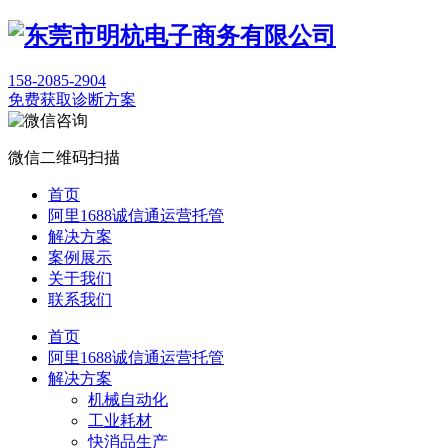
158-2085-2904
免费获取诊断方案
微信二维码扫描
首页
阿里1688诚信通运营托管
解决方案
案例展示
关于我们
联系我们
首页
阿里1688诚信通运营托管
解决方案
机械自动化
工业耗材
快消品生产