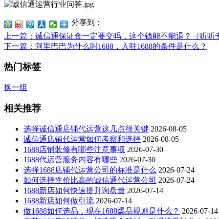
分享到：
上一篇
：诚信通保证金一定要交吗，这个钱能不能退？（听听
下一篇
：阿里巴巴为什么叫1688，入驻1688的条件是什么？
热门标签
换一组
相关推荐
选择诚信通店铺代运营这几点很关键
2026-08-05
诚信通店铺代运营如何考察和选择
2026-08-05
1688店铺装修有哪些注意事项
2026-07-30
1688代运营服务内容有哪些
2026-07-30
选择1688店铺代运营公司的标准是什么
2026-07-24
如何选择性价比高的诚信通代运营公司
2026-07-24
1688新店如何快速提升询盘量
2026-07-14
1688新店如何做引流
2026-07-14
做1688如何选品，现在1688爆品规则是什么？
2026-07-14