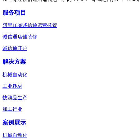
服务项目
阿里1688诚信通运营托管
诚信通店铺装修
诚信通开户
解决方案
机械自动化
工业耗材
快消品生产
加工行业
案例展示
机械自动化