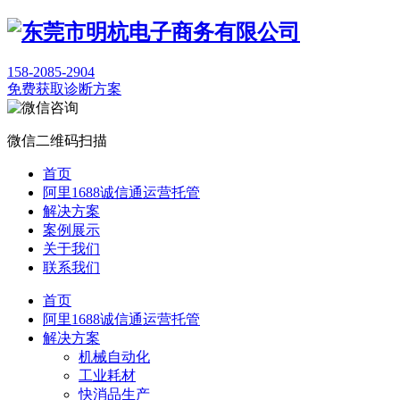
158-2085-2904
免费获取诊断方案
微信二维码扫描
首页
阿里1688诚信通运营托管
解决方案
案例展示
关于我们
联系我们
首页
阿里1688诚信通运营托管
解决方案
机械自动化
工业耗材
快消品生产