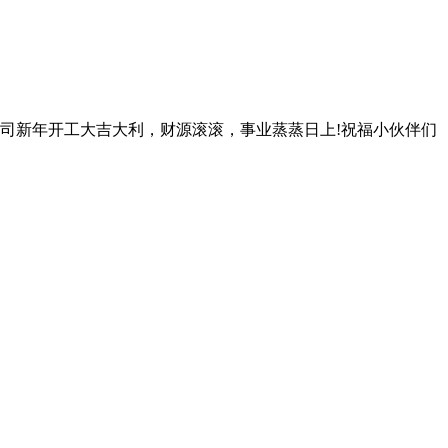
公司新年开工大吉大利，财源滚滚，事业蒸蒸日上!祝福小伙伴们