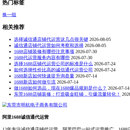
热门标签
换一组
相关推荐
选择诚信通店铺代运营这几点很关键
2026-08-05
诚信通店铺代运营如何考察和选择
2026-08-05
1688店铺装修有哪些注意事项
2026-07-30
1688代运营服务内容有哪些
2026-07-30
选择1688店铺代运营公司的标准是什么
2026-07-24
如何选择性价比高的诚信通代运营公司
2026-07-24
1688新店如何快速提升询盘量
2026-07-14
1688新店如何做引流
2026-07-14
做1688如何选品，现在1688爆品规则是什么？
2026-07-14
东莞1688店铺装修：打造吸金旺铺，引爆流量转化！
202
阿里1688诚信通代运营
12年专注诚信通店铺代运营、阿里巴巴一站式运营推广、168