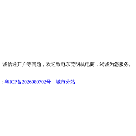
装修、诚信通开户等问题，欢迎致电东莞明杭电商，竭诚为您服务。
号：
粤ICP备2026080702号
城市分站