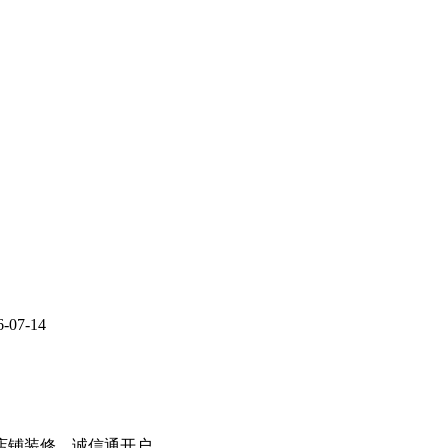
6-07-14
8店铺装修、诚信通开户