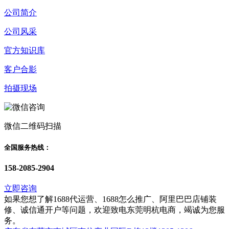
公司简介
公司风采
官方知识库
客户合影
拍摄现场
微信二维码扫描
全国服务热线：
158-2085-2904
立即咨询
如果您想了解1688代运营、1688怎么推广、阿里巴巴店铺装
修、诚信通开户等问题，欢迎致电东莞明杭电商，竭诚为您服
务。