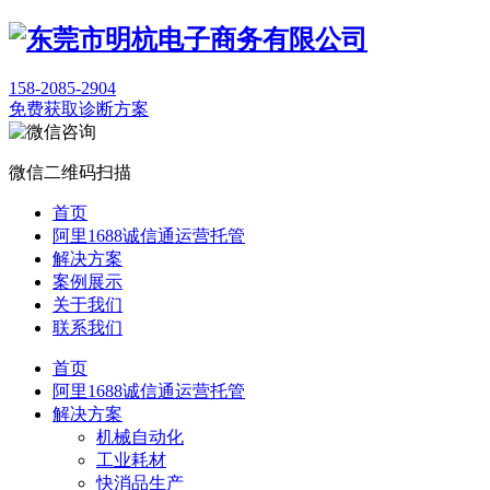
158-2085-2904
免费获取诊断方案
微信二维码扫描
首页
阿里1688诚信通运营托管
解决方案
案例展示
关于我们
联系我们
首页
阿里1688诚信通运营托管
解决方案
机械自动化
工业耗材
快消品生产