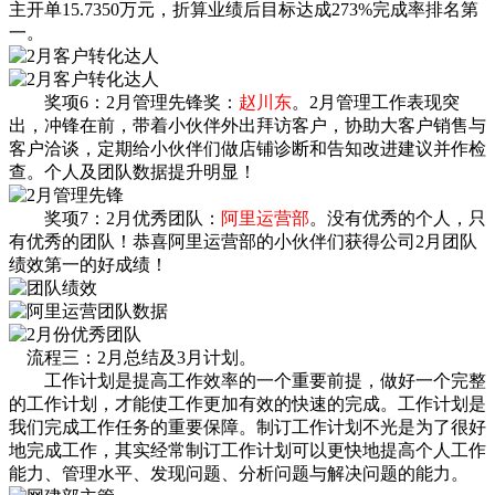
主开单15.7350万元，折算业绩后目标达成273%完成率排名第
一。
奖项6：2月管理先锋奖：
赵川东
。2月管理工作表现突
出，冲锋在前，带着小伙伴外出拜访客户，协助大客户销售与
客户洽谈，定期给小伙伴们做店铺诊断和告知改进建议并作检
查。个人及团队数据提升明显！
奖项7：2月优秀团队：
阿里运营部
。没有优秀的个人，只
有优秀的团队！恭喜阿里运营部的小伙伴们获得公司2月团队
绩效第一的好成绩！
流程三：2月总结及3月计划。
工作计划是提高工作效率的一个重要前提，做好一个完整
的工作计划，才能使工作更加有效的快速的完成。工作计划是
我们完成工作任务的重要保障。制订工作计划不光是为了很好
地完成工作，其实经常制订工作计划可以更快地提高个人工作
能力、管理水平、发现问题、分析问题与解决问题的能力。