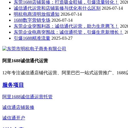
东莞1688店铺装修：打造吸金旺铺，引爆流量转化！
202
诚信通代运营和店铺装修与优化有什么区别
2026-07-14
明杭电商清明放假通知
2026-07-14
1688数字营销专场
2026-07-14
东莞企业突围利器：诚信通代运营，助力生意腾飞！
202
东莞企业电商突围战：诚信通托管，引爆生意新增长！
2
引爆1688精准流量
2025-03-27
阿里1688诚信通代运营
12年专注诚信通店铺代运营、阿里巴巴一站式运营推广、168
服务项目
阿里1688诚信通运营托管
诚信通店铺装修
诚信通开户