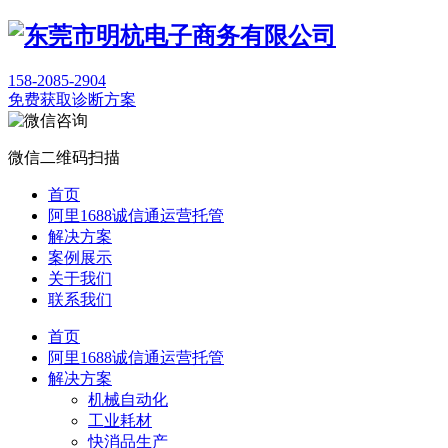
158-2085-2904
免费获取诊断方案
微信二维码扫描
首页
阿里1688诚信通运营托管
解决方案
案例展示
关于我们
联系我们
首页
阿里1688诚信通运营托管
解决方案
机械自动化
工业耗材
快消品生产