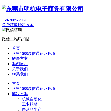
158-2085-2904
免费获取诊断方案
微信二维码扫描
首页
阿里1688诚信通运营托管
解决方案
案例展示
关于我们
联系我们
首页
阿里1688诚信通运营托管
解决方案
机械自动化
工业耗材
快消品生产