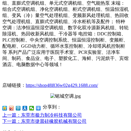
组、直膨式空调机组、单元式空调机组、空气能热泵 末端：
组合式空调机组、净化空调机组、柜式空调机组、恒温恒湿机
组、变风（冷）量空气处理机组、变频新风处理机组、热回收
空气处理机组、直膨式空调机组、冷水柜机等及配件； 特种
空调：洁净恒温恒湿空调机组、数字化双冷源新风机组、转轮
除湿机、热回收新风机组、干冷器等 电控箱：DDC控制箱、
PLC控制柜、中央空调控制系统、恒温恒湿控制柜、变频柜、
配电柜、GGD动力柜、循环水泵控制柜、冷却塔风机控制柜
等 系列产品广泛应用于医院手术室、PCR实验室、洁净车
间、制药、食品业、电子、塑胶化工、海鲜、污泥烘干、宾馆
酒店、电脑数据中心等领域！
店铺链接：
https://shop48l836w02g429.1688.com/
分享到：
上一篇
：东莞市极力制冷科技有限公司
下一篇
：东莞市捷晨硅橡胶机械有限公司