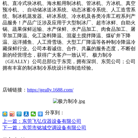
机、直冷式块冰机、海水船用制冰机、管冰机、方冰机、真空
预冷机、、自动储冰送冰系统、动态冰蓄冷系统、人工造雪系
统、制冰机蒸发器、碎冰系统、冷水机及各类冷库工程系列产
品服务！产品广泛涉及应用于大型制冰厂、超市冰鲜、自助火
锅、蔬果保鲜运输、水产保鲜、水产品加工、肉食品加工、屠
宰加工降温、化工染料降温、混凝土搅拌降温、煤矿井下降
温、远洋捕鱼、人工滑雪场、大型工厂降温等各种制冷降温冷
藏保鲜行业。公司本着诚信、合作、共赢的服务态度，不断创
新的经营理念，获得广大客户一致认可。 极力制冷
（GEALLY）公司总部位于东莞，拥有深圳、东莞公司；公司
拥有丰富的制冰制冷系统设计和制造经验。
店铺链接：
https://geally.1688.com/
分享到：
上一篇
：东莞飞弘仪器设备有限公司
下一篇
：东莞市铭城空调设备有限公司