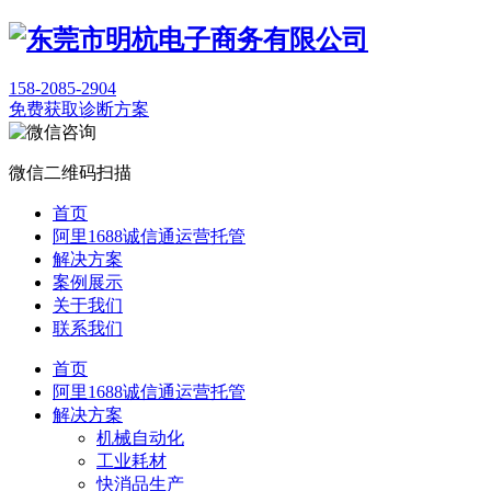
158-2085-2904
免费获取诊断方案
微信二维码扫描
首页
阿里1688诚信通运营托管
解决方案
案例展示
关于我们
联系我们
首页
阿里1688诚信通运营托管
解决方案
机械自动化
工业耗材
快消品生产