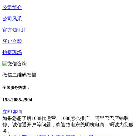
公司简介
公司风采
官方知识库
客户合影
拍摄现场
微信二维码扫描
全国服务热线：
158-2085-2904
立即咨询
如果您想了解1688代运营、1688怎么推广、阿里巴巴店铺装
修、诚信通开户等问题，欢迎致电东莞明杭电商，竭诚为您服
务。