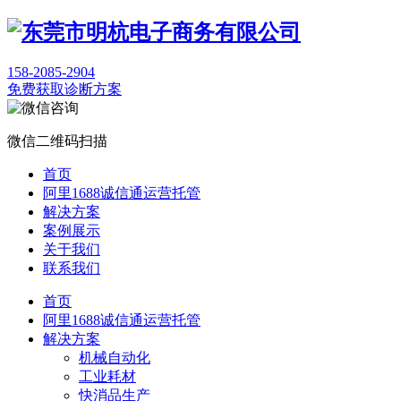
158-2085-2904
免费获取诊断方案
微信二维码扫描
首页
阿里1688诚信通运营托管
解决方案
案例展示
关于我们
联系我们
首页
阿里1688诚信通运营托管
解决方案
机械自动化
工业耗材
快消品生产