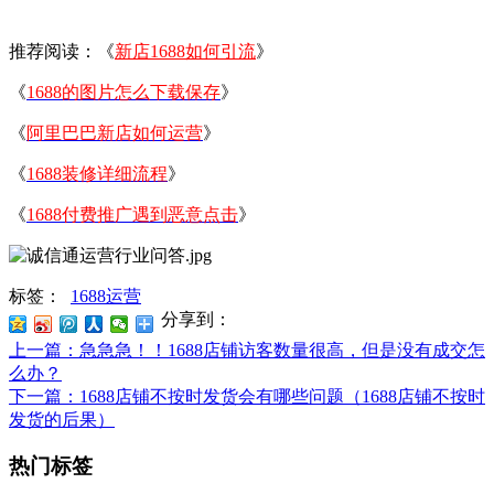
推荐阅读：《
新店1688如何引流
》
《
1688的图片怎么下载保存
》
《
阿里巴巴新店如何运营
》
《
1688装修详细流程
》
《
1688付费推广遇到恶意点击
》
标签：
1688运营
分享到：
上一篇
：急急急！！1688店铺访客数量很高，但是没有成交怎
么办？
下一篇
：1688店铺不按时发货会有哪些问题（1688店铺不按时
发货的后果）
热门标签