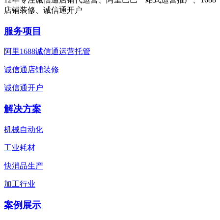
店铺装修、诚信通开户
服务项目
阿里1688诚信通运营托管
诚信通店铺装修
诚信通开户
解决方案
机械自动化
工业耗材
快消品生产
加工行业
案例展示