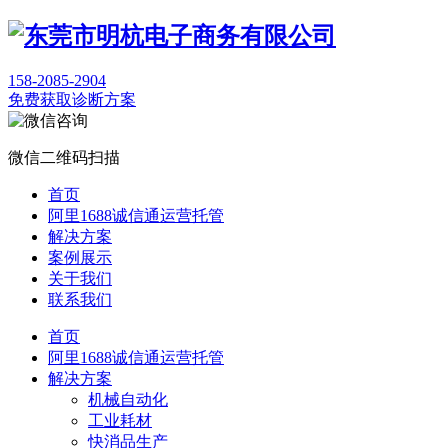
158-2085-2904
免费获取诊断方案
微信二维码扫描
首页
阿里1688诚信通运营托管
解决方案
案例展示
关于我们
联系我们
首页
阿里1688诚信通运营托管
解决方案
机械自动化
工业耗材
快消品生产