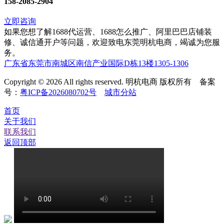
158-2085-2904
立即咨询
如果您想了解1688代运营、1688怎么推广、阿里巴巴店铺装
修、诚信通开户等问题，欢迎致电东莞明杭电商，竭诚为您服
务。
广东省东莞市南城区南信产业国际D栋13楼1305-1306
Copyright © 2026 All rights reserved. 明杭电商 版权所有 备案
号：
粤ICP备2026080702号
城市分站
首页
关于我们
联系我们
返回顶部