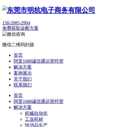
158-2085-2904
免费获取诊断方案
微信二维码扫描
首页
阿里1688诚信通运营托管
解决方案
案例展示
关于我们
联系我们
首页
阿里1688诚信通运营托管
解决方案
机械自动化
工业耗材
快消品生产