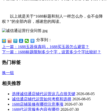
以上就是关于“1688标题和别人一样怎么办，会不会降
权？”的全部内容，感谢您的阅读。
分享到：
上一篇
：1688玉器保真吗，1688买玉器怎么避雷？
下一篇
：1688标题限制多少个字，设置多少个字比较好？
热门标签
换一组
相关推荐
选择诚信通店铺代运营这几点很关键
2026-08-05
诚信通店铺代运营如何考察和选择
2026-08-05
1688店铺装修有哪些注意事项
2026-07-30
1688代运营服务内容有哪些
2026-07-30