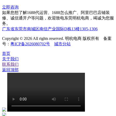
立即咨询
如果您想了解1688代运营、1688怎么推广、阿里巴巴店铺装
修、诚信通开户等问题，欢迎致电东莞明杭电商，竭诚为您服
务。
广东省东莞市南城区南信产业国际D栋13楼1305-1306
Copyright © 2026 All rights reserved. 明杭电商 版权所有 备案
号：
粤ICP备2026080702号
城市分站
首页
关于我们
联系我们
返回顶部