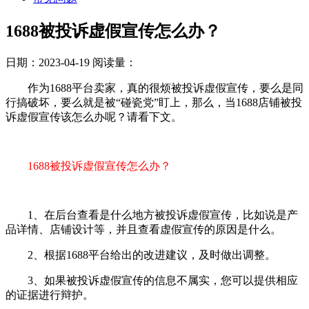
1688被投诉虚假宣传怎么办？
日期：2023-04-19
阅读量：
作为1688平台卖家，真的很烦被投诉虚假宣传，要么是同
行搞破坏，要么就是被“碰瓷党”盯上，那么，当1688店铺被投
诉虚假宣传该怎么办呢？请看下文。
1688被投诉虚假宣传怎么办？
1、在后台查看是什么地方被投诉虚假宣传，比如说是产
品详情、店铺设计等，并且查看虚假宣传的原因是什么。
2、根据1688平台给出的改进建议，及时做出调整。
3、如果被投诉虚假宣传的信息不属实，您可以提供相应
的证据进行辩护。