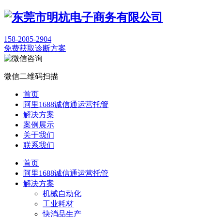
158-2085-2904
免费获取诊断方案
微信二维码扫描
首页
阿里1688诚信通运营托管
解决方案
案例展示
关于我们
联系我们
首页
阿里1688诚信通运营托管
解决方案
机械自动化
工业耗材
快消品生产