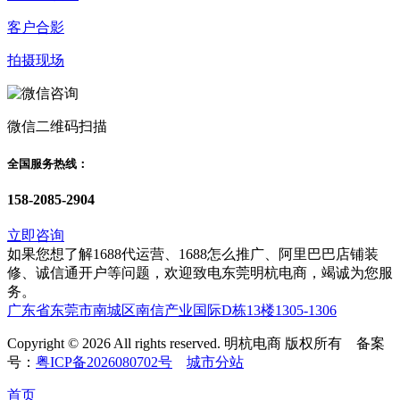
客户合影
拍摄现场
微信二维码扫描
全国服务热线：
158-2085-2904
立即咨询
如果您想了解1688代运营、1688怎么推广、阿里巴巴店铺装
修、诚信通开户等问题，欢迎致电东莞明杭电商，竭诚为您服
务。
广东省东莞市南城区南信产业国际D栋13楼1305-1306
Copyright © 2026 All rights reserved. 明杭电商 版权所有 备案
号：
粤ICP备2026080702号
城市分站
首页