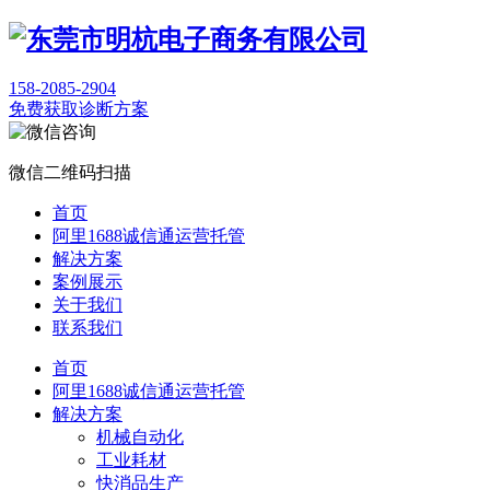
158-2085-2904
免费获取诊断方案
微信二维码扫描
首页
阿里1688诚信通运营托管
解决方案
案例展示
关于我们
联系我们
首页
阿里1688诚信通运营托管
解决方案
机械自动化
工业耗材
快消品生产