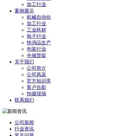
加工行业
案例展示
机械自动化
加工行业
工业耗材
电子行业
快消品生产
包装行业
仓储货架
关于我们
公司简介
公司风采
官方知识库
客户合影
拍摄现场
联系我们
公司新闻
行业资讯
常见问题