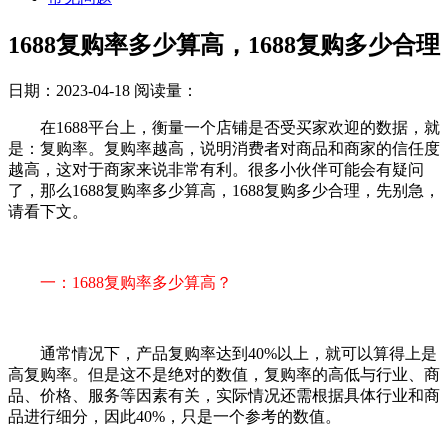
1688复购率多少算高，1688复购多少合理
日期：2023-04-18
阅读量：
在1688平台上，衡量一个店铺是否受买家欢迎的数据，就
是：复购率。复购率越高，说明消费者对商品和商家的信任度
越高，这对于商家来说非常有利。很多小伙伴可能会有疑问
了，那么1688复购率多少算高，1688复购多少合理，先别急，
请看下文。
一：1688复购率多少算高？
通常情况下，产品复购率达到40%以上，就可以算得上是
高复购率。但是这不是绝对的数值，复购率的高低与行业、商
品、价格、服务等因素有关，实际情况还需根据具体行业和商
品进行细分，因此40%，只是一个参考的数值。