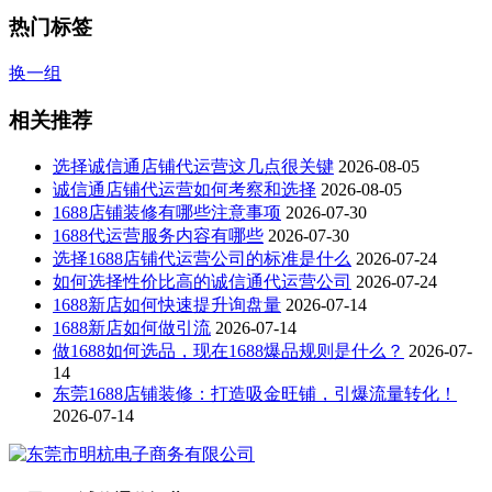
热门标签
换一组
相关推荐
选择诚信通店铺代运营这几点很关键
2026-08-05
诚信通店铺代运营如何考察和选择
2026-08-05
1688店铺装修有哪些注意事项
2026-07-30
1688代运营服务内容有哪些
2026-07-30
选择1688店铺代运营公司的标准是什么
2026-07-24
如何选择性价比高的诚信通代运营公司
2026-07-24
1688新店如何快速提升询盘量
2026-07-14
1688新店如何做引流
2026-07-14
做1688如何选品，现在1688爆品规则是什么？
2026-07-
14
东莞1688店铺装修：打造吸金旺铺，引爆流量转化！
2026-07-14