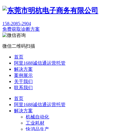
158-2085-2904
免费获取诊断方案
微信二维码扫描
首页
阿里1688诚信通运营托管
解决方案
案例展示
关于我们
联系我们
首页
阿里1688诚信通运营托管
解决方案
机械自动化
工业耗材
快消品生产