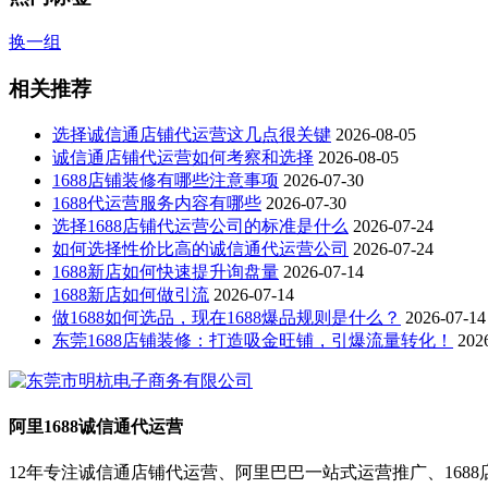
换一组
相关推荐
选择诚信通店铺代运营这几点很关键
2026-08-05
诚信通店铺代运营如何考察和选择
2026-08-05
1688店铺装修有哪些注意事项
2026-07-30
1688代运营服务内容有哪些
2026-07-30
选择1688店铺代运营公司的标准是什么
2026-07-24
如何选择性价比高的诚信通代运营公司
2026-07-24
1688新店如何快速提升询盘量
2026-07-14
1688新店如何做引流
2026-07-14
做1688如何选品，现在1688爆品规则是什么？
2026-07-14
东莞1688店铺装修：打造吸金旺铺，引爆流量转化！
202
阿里1688诚信通代运营
12年专注诚信通店铺代运营、阿里巴巴一站式运营推广、168