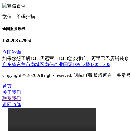
微信二维码扫描
全国服务热线：
158-2085-2904
立即咨询
如果您想了解1688代运营、1688怎么推广、阿里巴巴店铺
广东省东莞市南城区南信产业国际D栋13楼1305-1306
Copyright © 2026 All rights reserved. 明杭电商 版权所有 备案
首页
关于我们
联系我们
返回顶部