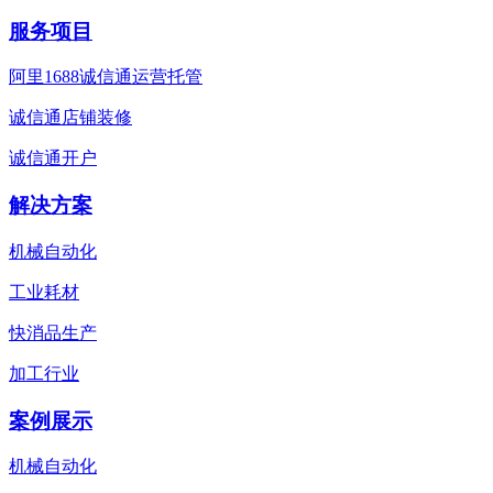
服务项目
阿里1688诚信通运营托管
诚信通店铺装修
诚信通开户
解决方案
机械自动化
工业耗材
快消品生产
加工行业
案例展示
机械自动化