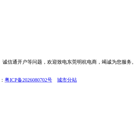
装修、诚信通开户等问题，欢迎致电东莞明杭电商，竭诚为您服务。
号：
粤ICP备2026080702号
城市分站