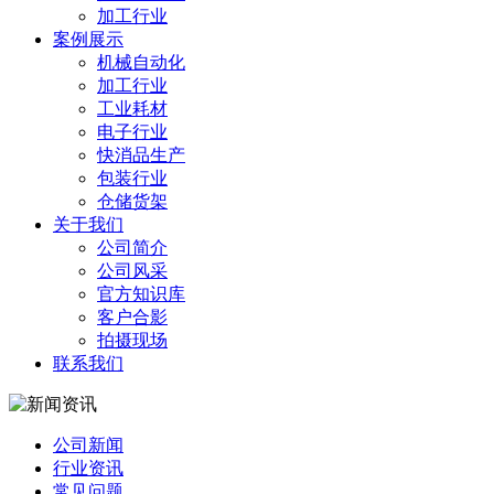
加工行业
案例展示
机械自动化
加工行业
工业耗材
电子行业
快消品生产
包装行业
仓储货架
关于我们
公司简介
公司风采
官方知识库
客户合影
拍摄现场
联系我们
公司新闻
行业资讯
常见问题