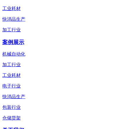
工业耗材
快消品生产
加工行业
案例展示
机械自动化
加工行业
工业耗材
电子行业
快消品生产
包装行业
仓储货架