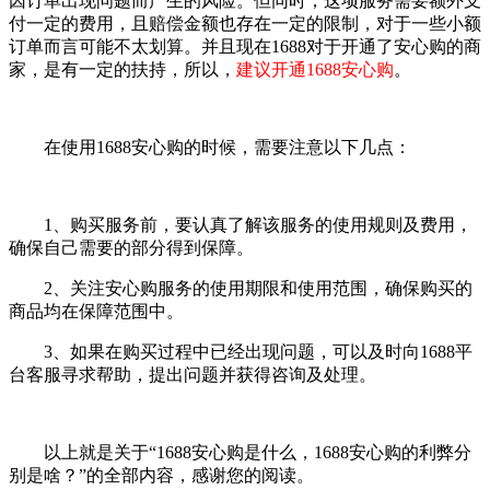
因订单出现问题而产生的风险。但同时，这项服务需要额外支
付一定的费用，且赔偿金额也存在一定的限制，对于一些小额
订单而言可能不太划算。并且现在1688对于开通了安心购的商
家，是有一定的扶持，所以，
建议开通1688安心购
。
在使用1688安心购的时候，需要注意以下几点：
1、购买服务前，要认真了解该服务的使用规则及费用，
确保自己需要的部分得到保障。
2、关注安心购服务的使用期限和使用范围，确保购买的
商品均在保障范围中。
3、如果在购买过程中已经出现问题，可以及时向1688平
台客服寻求帮助，提出问题并获得咨询及处理。
以上就是关于“1688安心购是什么，1688安心购的利弊分
别是啥？”的全部内容，感谢您的阅读。