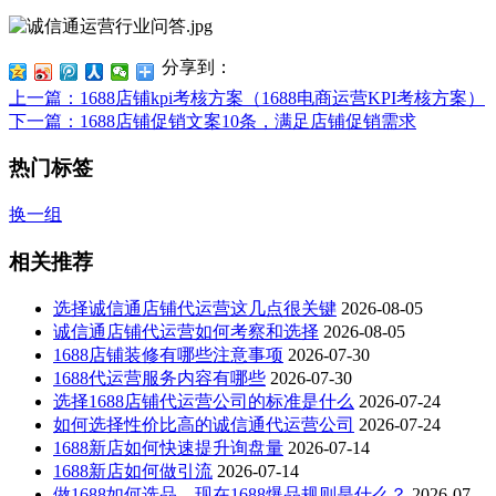
分享到：
上一篇
：1688店铺kpi考核方案（1688电商运营KPI考核方案）
下一篇
：1688店铺促销文案10条，满足店铺促销需求
热门标签
换一组
相关推荐
选择诚信通店铺代运营这几点很关键
2026-08-05
诚信通店铺代运营如何考察和选择
2026-08-05
1688店铺装修有哪些注意事项
2026-07-30
1688代运营服务内容有哪些
2026-07-30
选择1688店铺代运营公司的标准是什么
2026-07-24
如何选择性价比高的诚信通代运营公司
2026-07-24
1688新店如何快速提升询盘量
2026-07-14
1688新店如何做引流
2026-07-14
做1688如何选品，现在1688爆品规则是什么？
2026-07-