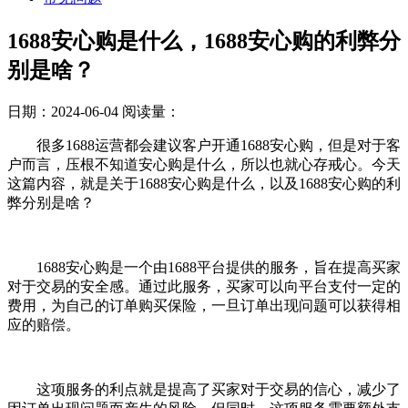
1688安心购是什么，1688安心购的利弊分
别是啥？
日期：2024-06-04
阅读量：
很多1688运营都会建议客户开通1688安心购，但是对于客
户而言，压根不知道安心购是什么，所以也就心存戒心。今天
这篇内容，就是关于1688安心购是什么，以及1688安心购的利
弊分别是啥？
1688安心购是一个由1688平台提供的服务，旨在提高买家
对于交易的安全感。通过此服务，买家可以向平台支付一定的
费用，为自己的订单购买保险，一旦订单出现问题可以获得相
应的赔偿。
这项服务的利点就是提高了买家对于交易的信心，减少了