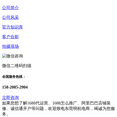
公司简介
公司风采
官方知识库
客户合影
拍摄现场
微信二维码扫描
全国服务热线：
158-2085-2904
立即咨询
如果您想了解1688代运营、1688怎么推广、阿里巴巴店铺装
修、诚信通开户等问题，欢迎致电东莞明杭电商，竭诚为您服
务。