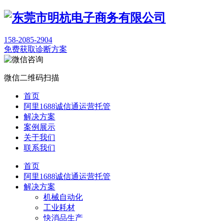
158-2085-2904
免费获取诊断方案
微信二维码扫描
首页
阿里1688诚信通运营托管
解决方案
案例展示
关于我们
联系我们
首页
阿里1688诚信通运营托管
解决方案
机械自动化
工业耗材
快消品生产