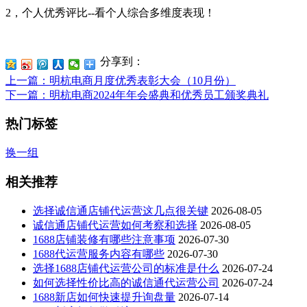
2，个人优秀评比--看个人综合多维度表现！
分享到：
上一篇
：明杭电商月度优秀表彰大会（10月份）
下一篇
：明杭电商2024年年会盛典和优秀员工颁奖典礼
热门标签
换一组
相关推荐
选择诚信通店铺代运营这几点很关键
2026-08-05
诚信通店铺代运营如何考察和选择
2026-08-05
1688店铺装修有哪些注意事项
2026-07-30
1688代运营服务内容有哪些
2026-07-30
选择1688店铺代运营公司的标准是什么
2026-07-24
如何选择性价比高的诚信通代运营公司
2026-07-24
1688新店如何快速提升询盘量
2026-07-14