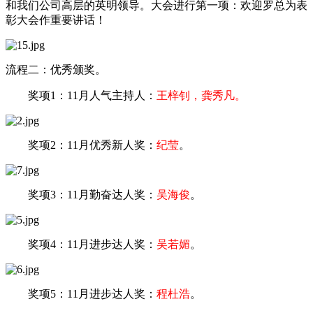
和我们公司高层的英明领导。大会进行第一项：欢迎罗总为表
彰大会作重要讲话！
流程二：优秀颁奖。
奖项1：11月人气主持人：
王梓钊，龚秀凡。
奖项2：11月优秀新人奖：
纪莹
。
奖项3：11月勤奋达人奖：
吴海俊
。
奖项4：11月进步达人奖：
吴若媚
。
奖项5：11月进步达人奖：
程杜浩
。