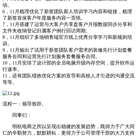
动。
6，11月梳理优化了新签团队新人培训学习内容和链接，梳理
了新签首保客户年度服务内容一页纸。
7，11月搭建了运营与大客户共享盘客户月报数据同步分享和
文件夹收纳登记归属客户例行回访周期。
8，11月组织了多场销售端官方线上优秀分享学习和新规则培
训。
9，11月输出了试用于新签团队客户需求的装修先行计划套餐
服务合同和运营先行计划服务套餐服务合同。
10，11月安排了设计部的全员电脑升级内存空间，提升软件运
行速率。
11，还有团队绩效优化方案的宣导和高校人才引进的沟通交流
等等。
流程一：领导致辞。
同事们：
明杭电商之所以呈现出稳健的发展趋势，既得力于广大同
仁的辛勤努力，默默耕耘，更得力于公司管理干部的大力支持