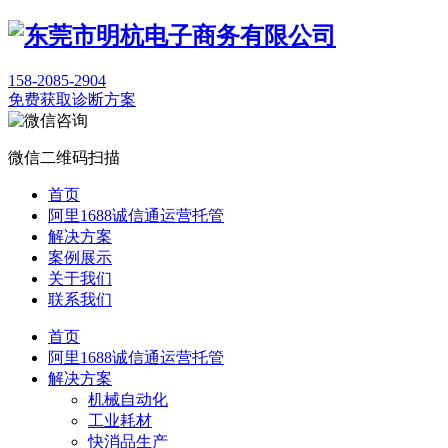
158-2085-2904
免费获取诊断方案
微信二维码扫描
首页
阿里1688诚信通运营托管
解决方案
案例展示
关于我们
联系我们
首页
阿里1688诚信通运营托管
解决方案
机械自动化
工业耗材
快消品生产