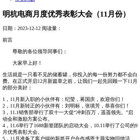
明杭电商月度优秀表彰大会（11月份）
日期：2023-12-12
阅读量：
前言
尊敬的各位领导同事们：
大家早上好！
生活就是一只看不见的储蓄罐，你投入的每一份努力都不会白
费。在正式开启12月新篇章之前，让我们一起先回顾一下11月
的部分美好：
1，11月新入职的小伙伴有：纪莹，蒋国庆，欢迎你们！
2，11月新转正的小伙伴有：刘明标，张填芳，恭喜你们！
3，11.1销售部举行了双十一大促“冲刺百万，遥遥领先。”启
动会和激励方案公布。
4，11.6举行了1688新签团队的启动大会，10.11举行了公司的9
月优秀表彰大会。
5，11月准备了客户端的新签开户合作感恩主题实物回馈活