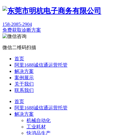
158-2085-2904
免费获取诊断方案
微信二维码扫描
首页
阿里1688诚信通运营托管
解决方案
案例展示
关于我们
联系我们
首页
阿里1688诚信通运营托管
解决方案
机械自动化
工业耗材
快消品生产