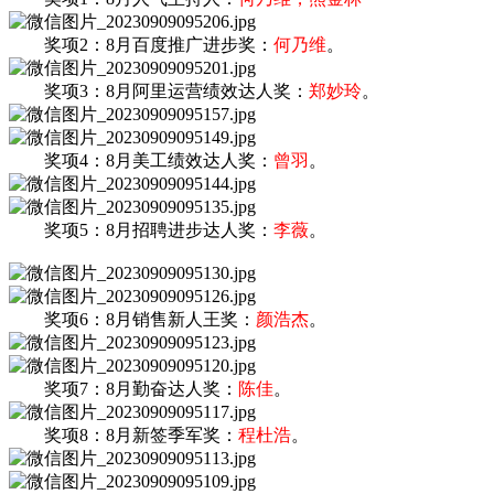
奖项2：8月百度推广进步奖：
何乃维
。
奖项3：8月阿里运营绩效达人奖：
郑妙玲
。
奖项4：8月美工绩效达人奖：
曾羽
。
奖项5：8月招聘进步达人奖：
李薇
。
奖项6：
8月销售新人王奖：
颜浩杰
。
奖项7：8月勤奋达人奖：
陈佳
。
奖项8：8月新签季军奖：
程杜浩
。