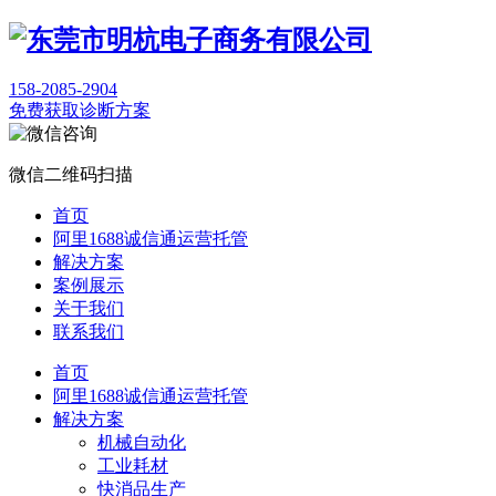
158-2085-2904
免费获取诊断方案
微信二维码扫描
首页
阿里1688诚信通运营托管
解决方案
案例展示
关于我们
联系我们
首页
阿里1688诚信通运营托管
解决方案
机械自动化
工业耗材
快消品生产