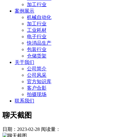
加工行业
案例展示
机械自动化
加工行业
工业耗材
电子行业
快消品生产
包装行业
仓储货架
关于我们
公司简介
公司风采
官方知识库
客户合影
拍摄现场
联系我们
聊天截图
日期：2023-02-28
阅读量：