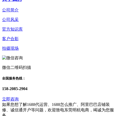
公司简介
公司风采
官方知识库
客户合影
拍摄现场
微信二维码扫描
全国服务热线：
158-2085-2904
立即咨询
如果您想了解1688代运营、1688怎么推广、阿里巴巴店铺装
修、诚信通开户等问题，欢迎致电东莞明杭电商，竭诚为您服
务。