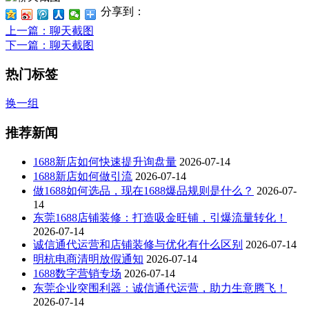
分享到：
上一篇
：聊天截图
下一篇
：聊天截图
热门标签
换一组
推荐新闻
1688新店如何快速提升询盘量
2026-07-14
1688新店如何做引流
2026-07-14
做1688如何选品，现在1688爆品规则是什么？
2026-07-
14
东莞1688店铺装修：打造吸金旺铺，引爆流量转化！
2026-07-14
诚信通代运营和店铺装修与优化有什么区别
2026-07-14
明杭电商清明放假通知
2026-07-14
1688数字营销专场
2026-07-14
东莞企业突围利器：诚信通代运营，助力生意腾飞！
2026-07-14