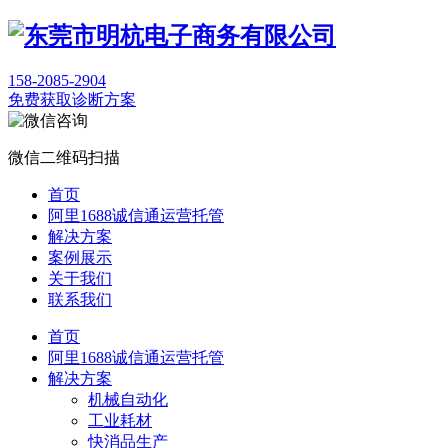
158-2085-2904
免费获取诊断方案
微信二维码扫描
首页
阿里1688诚信通运营托管
解决方案
案例展示
关于我们
联系我们
首页
阿里1688诚信通运营托管
解决方案
机械自动化
工业耗材
快消品生产