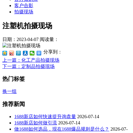
客户合影
拍摄现场
注塑机拍摄现场
日期：2023-04-07
阅读量：
分享到：
上一篇
：化工产品拍摄现场
下一篇
：定制品拍摄现场
热门标签
换一组
推荐新闻
1688新店如何快速提升询盘量
2026-07-14
1688新店如何做引流
2026-07-14
做1688如何选品，现在1688爆品规则是什么？
2026-07-