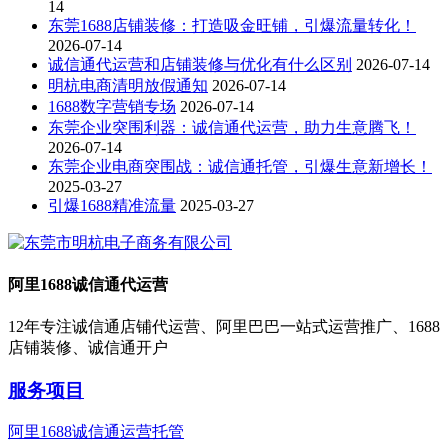
14
东莞1688店铺装修：打造吸金旺铺，引爆流量转化！
2026-07-14
诚信通代运营和店铺装修与优化有什么区别
2026-07-14
明杭电商清明放假通知
2026-07-14
1688数字营销专场
2026-07-14
东莞企业突围利器：诚信通代运营，助力生意腾飞！
2026-07-14
东莞企业电商突围战：诚信通托管，引爆生意新增长！
2025-03-27
引爆1688精准流量
2025-03-27
阿里1688诚信通代运营
12年专注诚信通店铺代运营、阿里巴巴一站式运营推广、1688
店铺装修、诚信通开户
服务项目
阿里1688诚信通运营托管