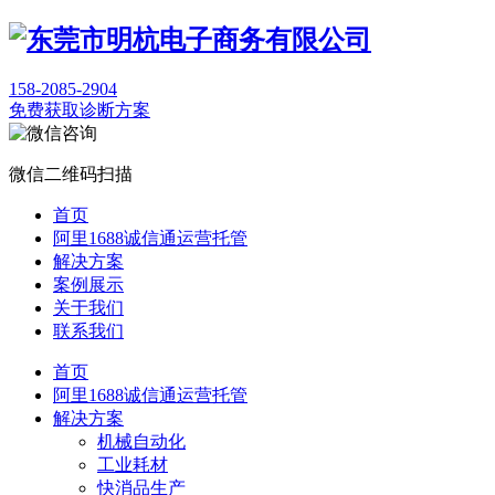
158-2085-2904
免费获取诊断方案
微信二维码扫描
首页
阿里1688诚信通运营托管
解决方案
案例展示
关于我们
联系我们
首页
阿里1688诚信通运营托管
解决方案
机械自动化
工业耗材
快消品生产