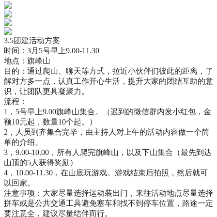
3.5团建活动方案
时间：3月5号早上9.00-11.30
地点：旗峰山
目的：通过爬山、聊天等方式，拉近小伙伴们彼此的距离，了
解对方多一点，认真工作开心生活，提升大家的团结互助的意
识，让团队更具凝聚力。
流程：
1，5号早上9.00旗峰山集合。（迟到的微信群内发小红包，金
额10元起，数量10个起。）
2，人员到齐集合完毕，由主持人对上午的活动内容做一个简
单的介绍。
3，9.00-10.00，所有人爬完旗峰山，以及下山集合（最先到达
山顶的5人获得奖励）
4，10.00-11.30，在山底玩游戏。游戏结束后拍照，然后就可
以回家。
注意事项：大家尽量选择运动装出门，来往活动地点尽量选择
拼车或是公共交通工具避免塞车和找不到停车位置，路途一定
要注意全，建议尽量结伴而行。