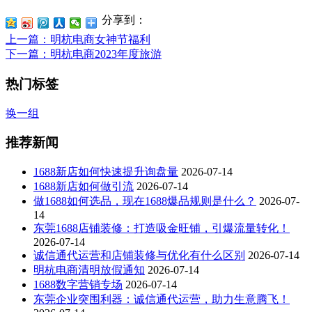
分享到：
上一篇
：明杭电商女神节福利
下一篇
：明杭电商2023年度旅游
热门标签
换一组
推荐新闻
1688新店如何快速提升询盘量
2026-07-14
1688新店如何做引流
2026-07-14
做1688如何选品，现在1688爆品规则是什么？
2026-07-
14
东莞1688店铺装修：打造吸金旺铺，引爆流量转化！
2026-07-14
诚信通代运营和店铺装修与优化有什么区别
2026-07-14
明杭电商清明放假通知
2026-07-14
1688数字营销专场
2026-07-14
东莞企业突围利器：诚信通代运营，助力生意腾飞！