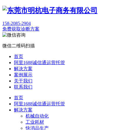
158-2085-2904
免费获取诊断方案
微信二维码扫描
首页
阿里1688诚信通运营托管
解决方案
案例展示
关于我们
联系我们
首页
阿里1688诚信通运营托管
解决方案
机械自动化
工业耗材
快消品生产