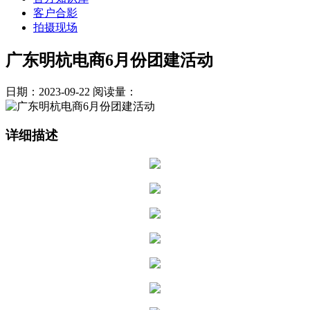
客户合影
拍摄现场
广东明杭电商6月份团建活动
日期：2023-09-22
阅读量：
详细描述