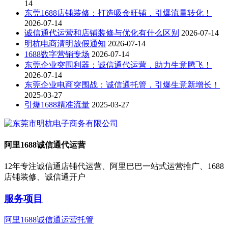
14
东莞1688店铺装修：打造吸金旺铺，引爆流量转化！
2026-07-14
诚信通代运营和店铺装修与优化有什么区别
2026-07-14
明杭电商清明放假通知
2026-07-14
1688数字营销专场
2026-07-14
东莞企业突围利器：诚信通代运营，助力生意腾飞！
2026-07-14
东莞企业电商突围战：诚信通托管，引爆生意新增长！
2025-03-27
引爆1688精准流量
2025-03-27
阿里1688诚信通代运营
12年专注诚信通店铺代运营、阿里巴巴一站式运营推广、1688
店铺装修、诚信通开户
服务项目
阿里1688诚信通运营托管