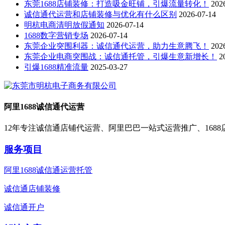
东莞1688店铺装修：打造吸金旺铺，引爆流量转化！
202
诚信通代运营和店铺装修与优化有什么区别
2026-07-14
明杭电商清明放假通知
2026-07-14
1688数字营销专场
2026-07-14
东莞企业突围利器：诚信通代运营，助力生意腾飞！
202
东莞企业电商突围战：诚信通托管，引爆生意新增长！
2
引爆1688精准流量
2025-03-27
阿里1688诚信通代运营
12年专注诚信通店铺代运营、阿里巴巴一站式运营推广、168
服务项目
阿里1688诚信通运营托管
诚信通店铺装修
诚信通开户