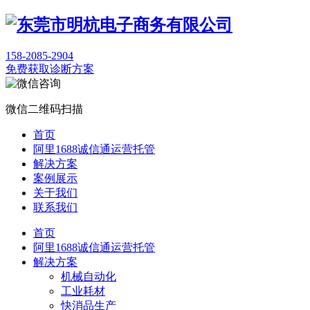
158-2085-2904
免费获取诊断方案
微信二维码扫描
首页
阿里1688诚信通运营托管
解决方案
案例展示
关于我们
联系我们
首页
阿里1688诚信通运营托管
解决方案
机械自动化
工业耗材
快消品生产